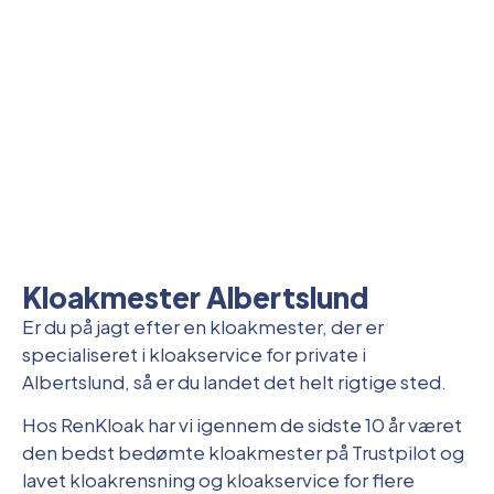
Kloakmester Albertslund
Er du på jagt efter en kloakmester, der er
specialiseret i kloakservice for private i
Albertslund, så er du landet det helt rigtige sted.
Hos RenKloak har vi igennem de sidste 10 år været
den bedst bedømte kloakmester på Trustpilot og
lavet kloakrensning og kloakservice for flere