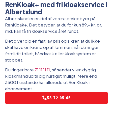
RenKloak+ med fri kloakservice i
Albertslund
Albertslund er en del af vores servicebyer på
RenKloak+. Det betyder, at du for kun 89,- kr. pr.
md. kan få fri kloakservice året rundt.
Det giver dig en fast lav pris og sikrer, at du ikke
skal have en krone op af lommen, når du ringer,
fordi dit toilet, håndvask eller kloaksystem er
stoppet.
Du ringer bare
71 11 11 11
, så sender vi en dygtig
kloakmand ud til dig hurtigst muligt. Mere end
3500 husstande har allerede et RenKloak+
abonnement.
53 72 05 65