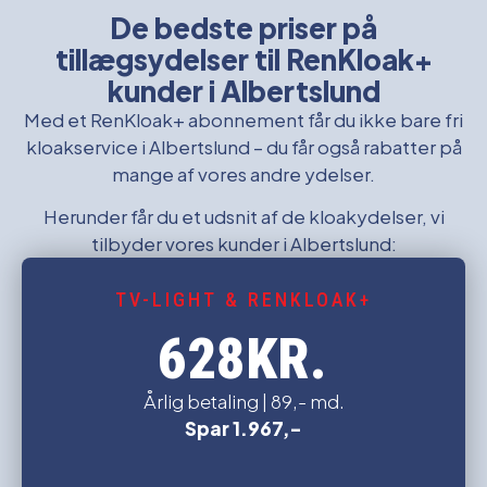
De bedste priser på
tillægsydelser til RenKloak+
kunder i Albertslund
Med et RenKloak+ abonnement får du ikke bare fri
kloakservice i Albertslund – du får også rabatter på
mange af vores andre ydelser.
Herunder får du et udsnit af de kloakydelser, vi
tilbyder vores kunder i Albertslund:
TV-LIGHT & RENKLOAK+
KR.
628
Årlig betaling | 89,- md.
Spar 1.967,-