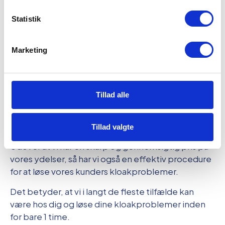
Statistik
Marketing
Tillad alle
Få kloakservice i Albertslund på
Tillad valgte
1-2 timer
Udover at vi har en skarp og gennemsigtig pris på
vores ydelser, så har vi også en effektiv procedure
for at løse vores kunders kloakproblemer.
Det betyder, at vi i langt de fleste tilfælde kan
være hos dig og løse dine kloakproblemer inden
for bare 1 time.