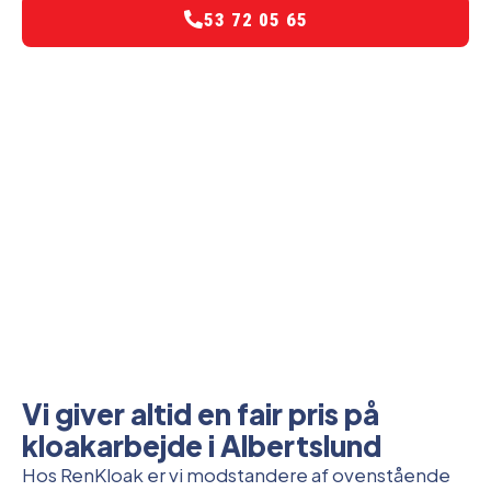
53 72 05 65
Vi giver altid en fair pris på
kloakarbejde i Albertslund
Hos RenKloak er vi modstandere af ovenstående