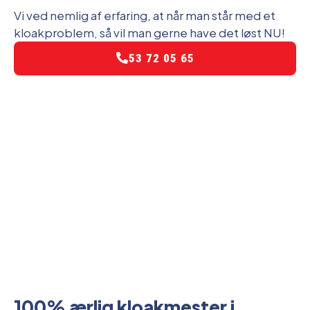
Vi ved nemlig af erfaring, at når man står med et
kloakproblem, så vil man gerne have det løst NU!
53 72 05 65
100% ærlig kloakmester i