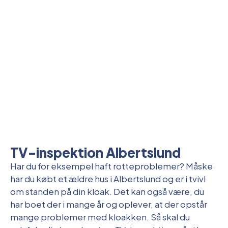
TV-inspektion Albertslund
Har du for eksempel haft rotteproblemer? Måske
har du købt et ældre hus i Albertslund og er i tvivl
om standen på din kloak. Det kan også være, du
har boet der i mange år og oplever, at der opstår
mange problemer med kloakken. Så skal du