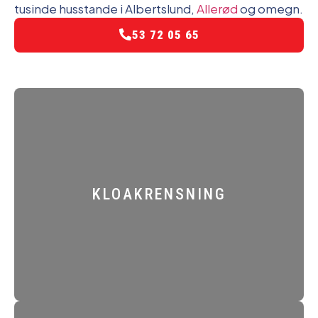
tusinde husstande i Albertslund,
Allerød
og omegn.
53 72 05 65
KLOAKRENSNING