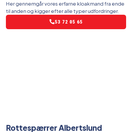
Her gennemgår vores erfarne kloakmand fra ende
til anden og kigger efter alle typer udfordringer.
53 72 05 65
Rottespærrer Albertslund