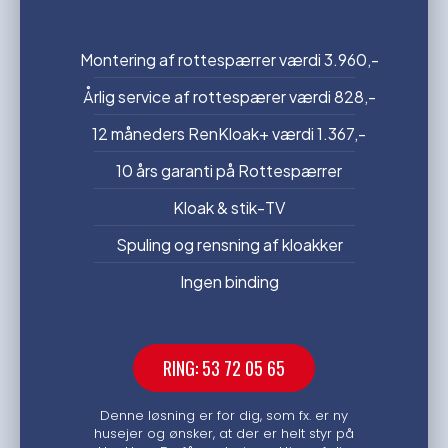
Montering af rottespærrer værdi 3.960,-
Årlig service af rottespærer værdi 828,-
12 måneders RenKloak+ værdi 1.367,-
10 års garanti på Rottespærrer
Kloak & stik-TV
Spuling og rensning af kloakker
Ingen binding
RING: 53 72 05 65
Denne løsning er for dig, som fx. er ny
husejer og ønsker, at der er helt styr på