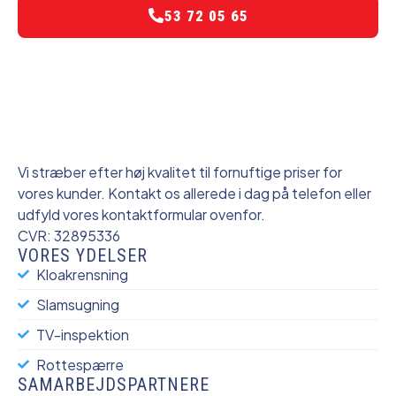
53 72 05 65
Vi stræber efter høj kvalitet til fornuftige priser for
vores kunder. Kontakt os allerede i dag på telefon eller
udfyld vores kontaktformular ovenfor.
CVR: 32895336
VORES YDELSER
Kloakrensning
Slamsugning
TV-inspektion
Rottespærre
SAMARBEJDSPARTNERE