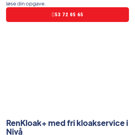
løse din opgave.
53 72 05 65
RenKloak+ med fri kloakservice i
Nivå