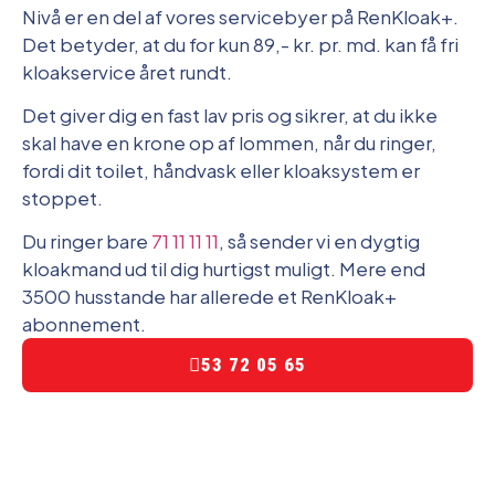
Nivå er en del af vores servicebyer på RenKloak+.
Det betyder, at du for kun 89,- kr. pr. md. kan få fri
kloakservice året rundt.
Det giver dig en fast lav pris og sikrer, at du ikke
skal have en krone op af lommen, når du ringer,
fordi dit toilet, håndvask eller kloaksystem er
stoppet.
Du ringer bare
71 11 11 11
, så sender vi en dygtig
kloakmand ud til dig hurtigst muligt. Mere end
3500 husstande har allerede et RenKloak+
abonnement.
53 72 05 65