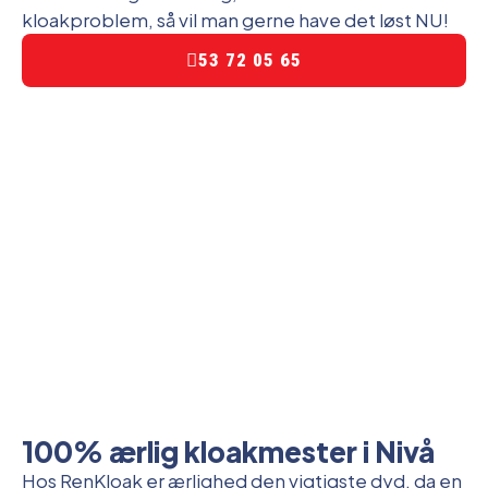
kloakproblem, så vil man gerne have det løst NU!
53 72 05 65
100% ærlig kloakmester i Nivå
Hos RenKloak er ærlighed den vigtigste dyd, da en