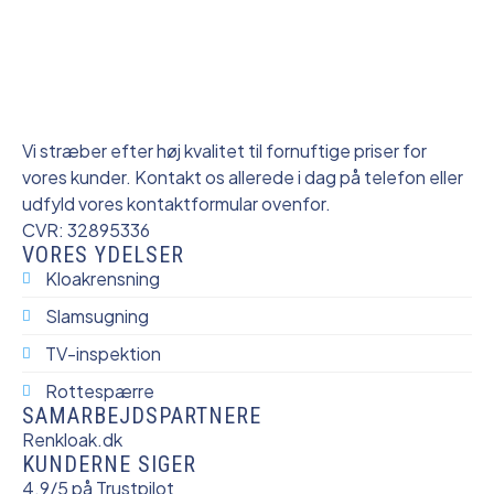
Vi stræber efter høj kvalitet til fornuftige priser for
vores kunder. Kontakt os allerede i dag på telefon eller
udfyld vores kontaktformular ovenfor.
CVR: 32895336
VORES YDELSER
Kloakrensning
Slamsugning
TV-inspektion
Rottespærre
SAMARBEJDSPARTNERE
Renkloak.dk
KUNDERNE SIGER
4.9/5 på Trustpilot