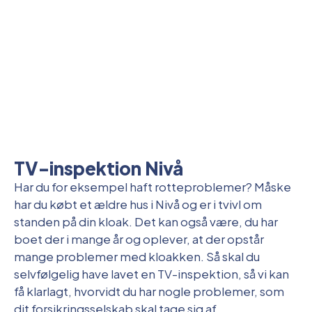
TV-inspektion Nivå
Har du for eksempel haft rotteproblemer? Måske
har du købt et ældre hus i Nivå og er i tvivl om
standen på din kloak. Det kan også være, du har
boet der i mange år og oplever, at der opstår
mange problemer med kloakken. Så skal du
selvfølgelig have lavet en TV-inspektion, så vi kan
få klarlagt, hvorvidt du har nogle problemer, som
dit forsikringsselskab skal tage sig af.