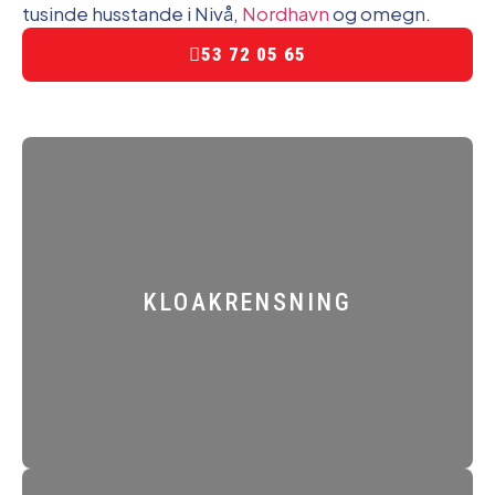
tusinde husstande i Nivå,
Nordhavn
og omegn.
53 72 05 65
KLOAKRENSNING