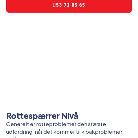
53 72 05 65
Rottespærrer Nivå
Generelt er rotteproblemer den største
udfordring, når det kommer til kloakproblemer i