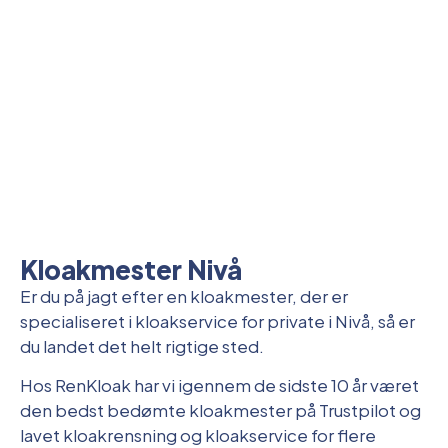
Kloakmester Nivå
Er du på jagt efter en kloakmester, der er
specialiseret i kloakservice for private i Nivå, så er
du landet det helt rigtige sted.
Hos RenKloak har vi igennem de sidste 10 år været
den bedst bedømte kloakmester på Trustpilot og
lavet kloakrensning og kloakservice for flere