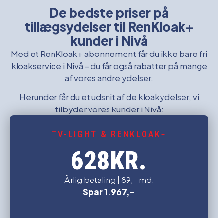
De bedste priser på
tillægsydelser til RenKloak+
kunder i Nivå
Med et RenKloak+ abonnement får du ikke bare fri
kloakservice i Nivå – du får også rabatter på mange
af vores andre ydelser.
Herunder får du et udsnit af de kloakydelser, vi
tilbyder vores kunder i Nivå:
TV-LIGHT & RENKLOAK+
KR.
628
Årlig betaling | 89,- md.
Spar 1.967,-