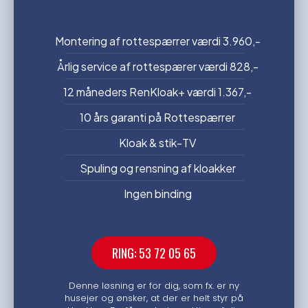
Montering af rottespærrer værdi 3.960,-
Årlig service af rottespærer værdi 828,-
12 måneders RenKloak+ værdi 1.367,-
10 års garanti på Rottespærrer
Kloak & stik-TV
Spuling og rensning af kloakker
Ingen binding
RING: 53 72 05 65
Denne løsning er for dig, som fx. er ny
husejer og ønsker, at der er helt styr på