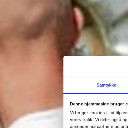
Samtykke
Denne hjemmeside bruger c
Vi bruger cookies til at tilpas
vores trafik. Vi deler også 
annonceringspartnere og anal