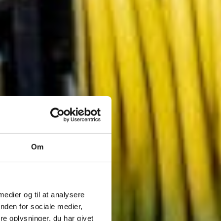
Om
 medier og til at analysere
nden for sociale medier,
e oplysninger, du har givet