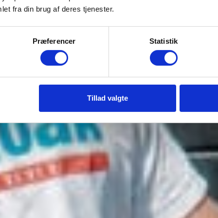
et fra din brug af deres tjenester.
Præferencer
Statistik
Tillad valgte