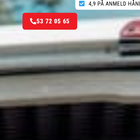
4,9 PÅ ANMELD HÅ
53 72 05 65