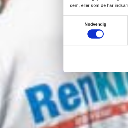
dem, eller som de har indsaml
Samtykkevalg
Nødvendig