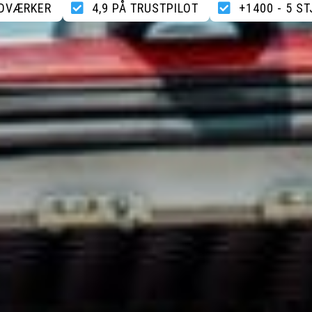
NDVÆRKER
4,9 PÅ TRUSTPILOT
+1400 - 5 