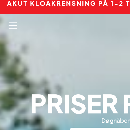
AKUT KLOAKRENSNING PÅ 1-2 
PRISER
Døgnåben 