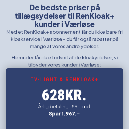
De bedste priser på
tillægsydelser til RenKloak+
kunder i Værløse
Med et RenKloak+ abonnement får du ikke bare fri
kloakservice i Værløse – du får også rabatter på
mange af vores andre ydelser.
Herunder får du et udsnit af de kloakydelser, vi
tilbyder vores kunder i Værløse:
TV-LIGHT & RENKLOAK+
KR.
628
Årlig betaling | 89,- md.
Spar 1.967,-