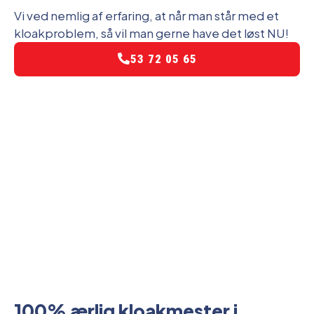
Vi ved nemlig af erfaring, at når man står med et
kloakproblem, så vil man gerne have det løst NU!
53 72 05 65
100% ærlig kloakmester i