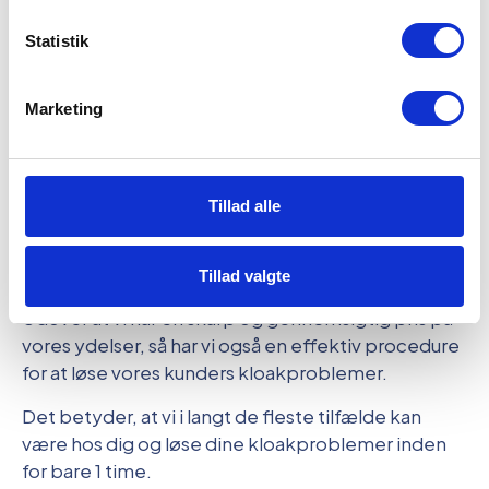
Statistik
Marketing
Tillad alle
Få kloakservice i Værløse på 1-2
Tillad valgte
timer
Udover at vi har en skarp og gennemsigtig pris på
vores ydelser, så har vi også en effektiv procedure
for at løse vores kunders kloakproblemer.
Det betyder, at vi i langt de fleste tilfælde kan
være hos dig og løse dine kloakproblemer inden
for bare 1 time.