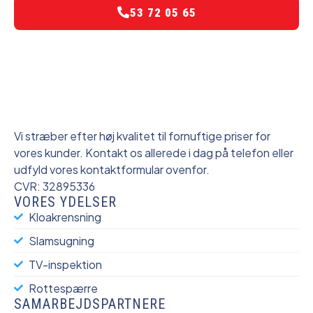
53 72 05 65
Vi stræber efter høj kvalitet til fornuftige priser for
vores kunder. Kontakt os allerede i dag på telefon eller
udfyld vores kontaktformular ovenfor.
CVR: 32895336
VORES YDELSER
Kloakrensning
Slamsugning
TV-inspektion
Rottespærre
SAMARBEJDSPARTNERE