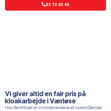
53 72 05 65
Vi giver altid en fair pris på
kloakarbejde i Værløse
Hos RenKloak er vi modstandere af ovenstående