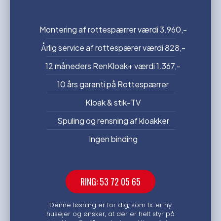
Montering af rottespærrer værdi 3.960,-
Årlig service af rottespærer værdi 828,-
12 måneders RenKloak+ værdi 1.367,-
10 års garanti på Rottespærrer
Kloak & stik-TV
Spuling og rensning af kloakker
Ingen binding
RING: 53 72 05 65
Denne løsning er for dig, som fx. er ny
husejer og ønsker, at der er helt styr på