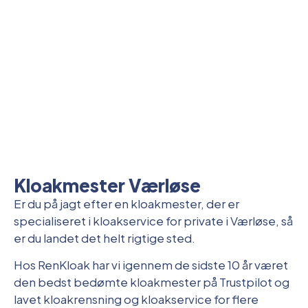
Kloakmester Værløse
Er du på jagt efter en kloakmester, der er
specialiseret i kloakservice for private i Værløse, så
er du landet det helt rigtige sted.
Hos RenKloak har vi igennem de sidste 10 år været
den bedst bedømte kloakmester på Trustpilot og
lavet kloakrensning og kloakservice for flere