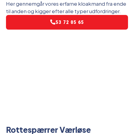
Her gennemgår vores erfarne kloakmand fra ende
til anden og kigger efter alle typer udfordringer.
53 72 05 65
Rottespærrer Værløse