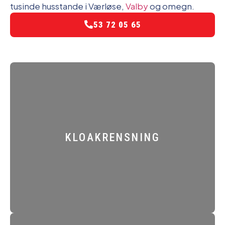
tusinde husstande i Værløse,
Valby
og omegn.
53 72 05 65
KLOAKRENSNING